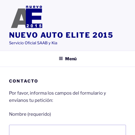
Saltar
al
contenido
NUEVO AUTO ELITE 2015
Servicio Oficial SAAB y Kia
Menú
CONTACTO
Por favor, informa los campos del formulario y
envíanos tu petición:
Nombre (requerido)