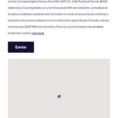
escrita y firmada dirigida a Nuevo Auto Elite 2015 SL, Calle Puebla de Farnals 46021
(Valencia) e irá acompañado con una fotocopia del DNI del solicitante. La finalidad de
los datos recabados mediante este formulario no serán otras que las de contestar a
la petición del usuario mediante el correo electrónico aquí indicado. Para ello, marque
el check para ACEPTAR estos términos. Para ver una información más detallada
puede leer nuestro
aviso legal