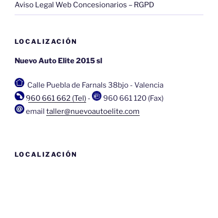
Aviso Legal Web Concesionarios – RGPD
LOCALIZACIÓN
Nuevo Auto Elite 2015 sl
Calle Puebla de Farnals 38bjo
-
Valencia
960 661 662 (Tel)
-
960 661 120 (Fax)
email
taller@nuevoautoelite.com
LOCALIZACIÓN