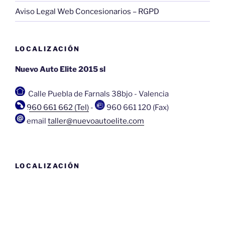
Aviso Legal Web Concesionarios – RGPD
LOCALIZACIÓN
Nuevo Auto Elite 2015 sl
Calle Puebla de Farnals 38bjo
-
Valencia
960 661 662 (Tel)
-
960 661 120 (Fax)
email
taller@nuevoautoelite.com
LOCALIZACIÓN