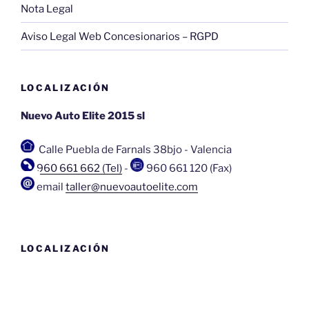
Nota Legal
Aviso Legal Web Concesionarios – RGPD
LOCALIZACIÓN
Nuevo Auto Elite 2015 sl
Calle Puebla de Farnals 38bjo
-
Valencia
960 661 662 (Tel)
-
960 661 120 (Fax)
email
taller@nuevoautoelite.com
LOCALIZACIÓN